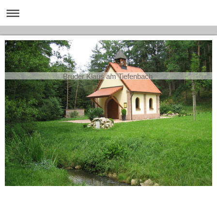
Bruder Klaus am Tiefenbach